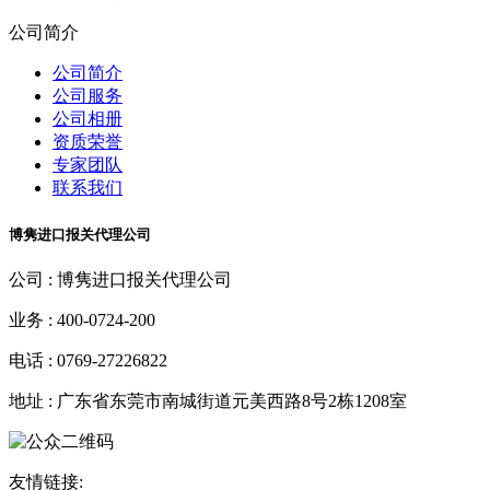
公司简介
公司简介
公司服务
公司相册
资质荣誉
专家团队
联系我们
博隽进口报关代理公司
公司 :
博隽进口报关代理公司
业务 :
400-0724-200
电话 :
0769-27226822
地址 :
广东省东莞市南城街道元美西路8号2栋1208室
友情链接: