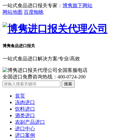
一站式食品进口报关专家：
博隽旗下网站
网站地图
百度蜘蛛
博隽食品
进口报关
一站式食品进口解决方案/专业/高效
全国进口免费咨询热线：
400-0724-200
首页
冻肉进口
饮料进口
酒类进口
农副产品进口
进口中心
进口案例