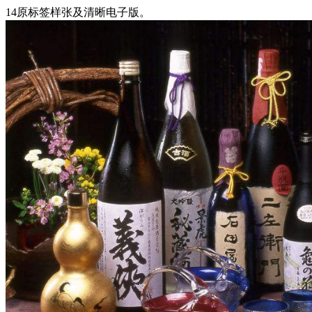
14原标签样张及清晰电子版。