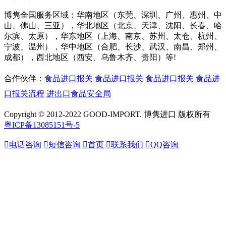
博隽全国服务区域：华南地区（东莞、深圳、广州、惠州、中
山、佛山、三亚），华北地区（北京、天津、沈阳、长春、哈
尔滨、太原），华东地区（上海、南京、苏州、太仓、杭州、
宁波、温州），华中地区（合肥、长沙、武汉、南昌、郑州、
成都），西北地区（西安、乌鲁木齐、贵阳）等!
合作伙伴：
食品进口报关
食品进口报关
食品进口报关
食品进
口报关流程
进出口食品安全局
Copyright © 2012-2022 GOOD-IMPORT. 博隽进口 版权所有
粤ICP备13085151号-5

电话咨询

短信咨询

首页

联系我们

QQ咨询