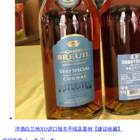
洋酒白兰地XO进口报关手续及案例【建议收藏】