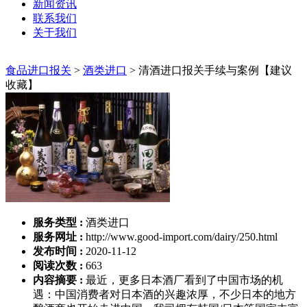
新闻资讯
联系我们
关于我们
食品进口报关
>
酒类进口
>
清酒进口报关手续与案例【建议
收藏】
服务类型 :
酒类进口
服务网址 :
http://www.good-import.com/dairy/250.html
发布时间 :
2020-11-12
阅读次数 :
663
内容摘要 :
最近，更多日本酒厂看到了中国市场的机
遇：中国消费者对日本酒的兴趣浓厚，不少日本的地方