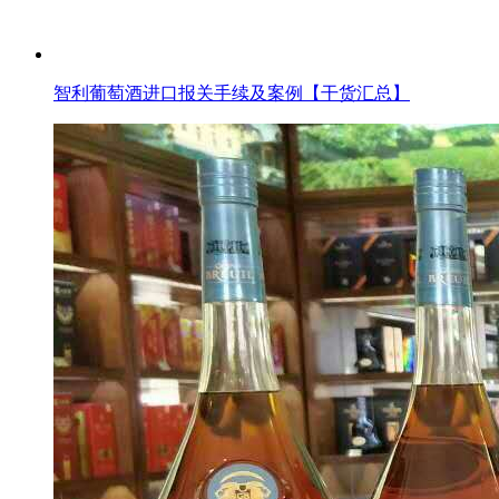
智利葡萄酒进口报关手续及案例【干货汇总】