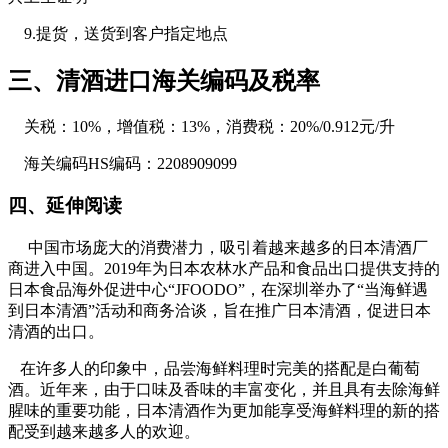
9.提货，送货到客户指定地点
三、清酒进口海关编码及税率
关税：10%，增值税：13%，消费税：20%/0.912元/升
海关编码HS编码：2208909099
四、延伸阅读
中国市场庞大的消费潜力，吸引着越来越多的日本清酒厂
商进入中国。2019年为日本农林水产品和食品出口提供支持的
日本食品海外促进中心“JFOODO”，在深圳举办了“当海鲜遇
到日本清酒”活动和商务洽谈，旨在推广日本清酒，促进日本
清酒的出口。
在许多人的印象中，品尝海鲜料理时完美的搭配是白葡萄
酒。近年来，由于口味及香味的丰富变化，并且具有去除海鲜
腥味的重要功能，日本清酒作为更加能享受海鲜料理的新的搭
配受到越来越多人的欢迎。