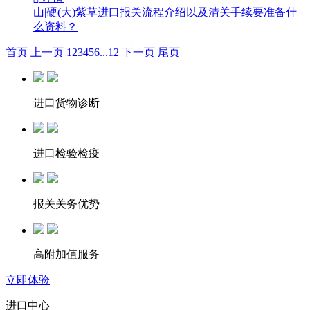
山|硬(大)紫草进口报关流程介绍以及清关手续要准备什
么资料？
首页
上一页
1
2
3
4
5
6
...
12
下一页
尾页
进口货物诊断
进口检验检疫
报关关务优势
高附加值服务
立即体验
进口中心