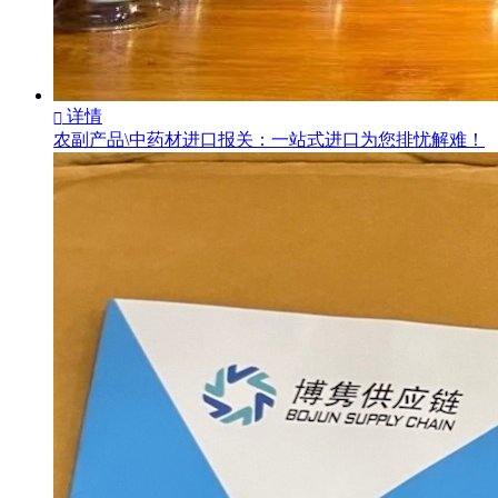
详情

农副产品\中药材进口报关：一站式进口为您排忧解难！