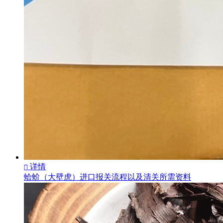
详情

蛤蚧（大壁虎）进口报关流程以及清关所需资料