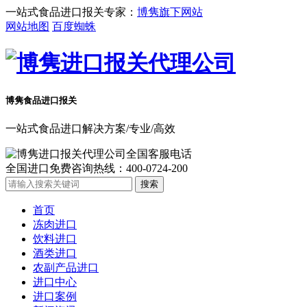
一站式食品进口报关专家：
博隽旗下网站
网站地图
百度蜘蛛
博隽食品
进口报关
一站式食品进口解决方案/专业/高效
全国进口免费咨询热线：
400-0724-200
首页
冻肉进口
饮料进口
酒类进口
农副产品进口
进口中心
进口案例