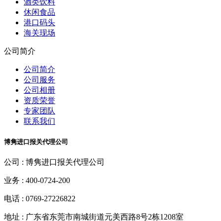
酒类饮料
休闲食品
港口码头
海关现场
公司简介
公司简介
公司服务
公司相册
资质荣誉
专家团队
联系我们
博隽进口报关代理公司
公司 :
博隽进口报关代理公司
业务 :
400-0724-200
电话 :
0769-27226822
地址 :
广东省东莞市南城街道元美西路8号2栋1208室