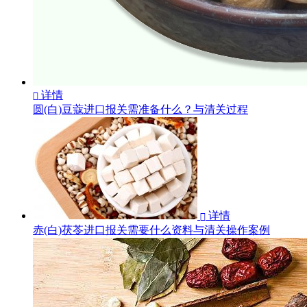
详情

圆(白)豆蔻进口报关需准备什么？与清关过程
详情

赤(白)茯苓进口报关需要什么资料与清关操作案例