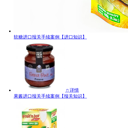
软糖进口报关手续案例【进口知识】
详情

果酱进口报关手续案例【报关知识】