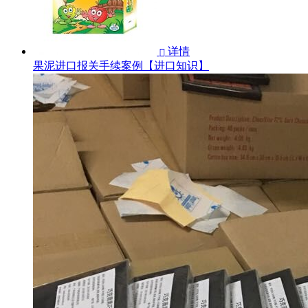
详情

果泥进口报关手续案例【进口知识】