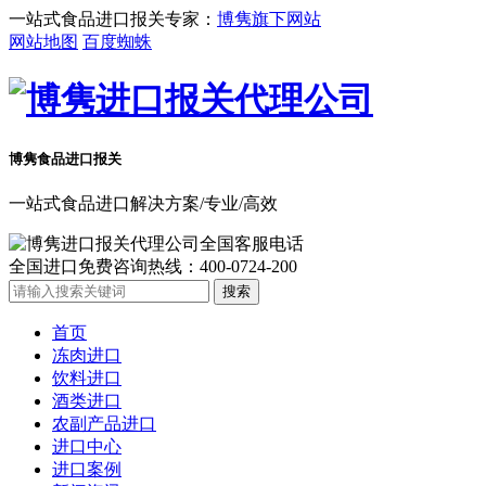
一站式食品进口报关专家：
博隽旗下网站
网站地图
百度蜘蛛
博隽食品
进口报关
一站式食品进口解决方案/专业/高效
全国进口免费咨询热线：
400-0724-200
首页
冻肉进口
饮料进口
酒类进口
农副产品进口
进口中心
进口案例