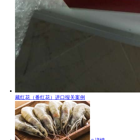
藏红花（番红花）进口报关案例