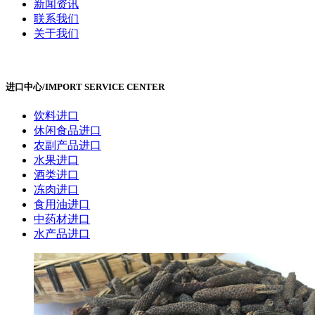
新闻资讯
联系我们
关于我们
进口中心
/
IMPORT SERVICE CENTER
饮料进口
休闲食品进口
农副产品进口
水果进口
酒类进口
冻肉进口
食用油进口
中药材进口
水产品进口