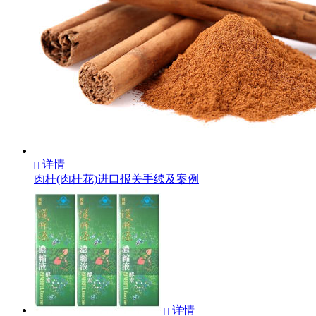
详情

肉桂(肉桂花)进口报关手续及案例
详情
