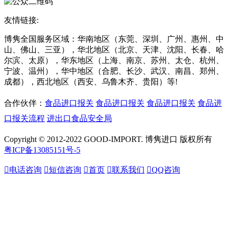
友情链接:
博隽全国服务区域：华南地区（东莞、深圳、广州、惠州、中
山、佛山、三亚），华北地区（北京、天津、沈阳、长春、哈
尔滨、太原），华东地区（上海、南京、苏州、太仓、杭州、
宁波、温州），华中地区（合肥、长沙、武汉、南昌、郑州、
成都），西北地区（西安、乌鲁木齐、贵阳）等!
合作伙伴：
食品进口报关
食品进口报关
食品进口报关
食品进
口报关流程
进出口食品安全局
Copyright © 2012-2022 GOOD-IMPORT. 博隽进口 版权所有
粤ICP备13085151号-5

电话咨询

短信咨询

首页

联系我们

QQ咨询