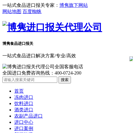
一站式食品进口报关专家：
博隽旗下网站
网站地图
百度蜘蛛
博隽食品
进口报关
一站式食品进口解决方案/专业/高效
全国进口免费咨询热线：
400-0724-200
首页
冻肉进口
饮料进口
酒类进口
农副产品进口
进口中心
进口案例