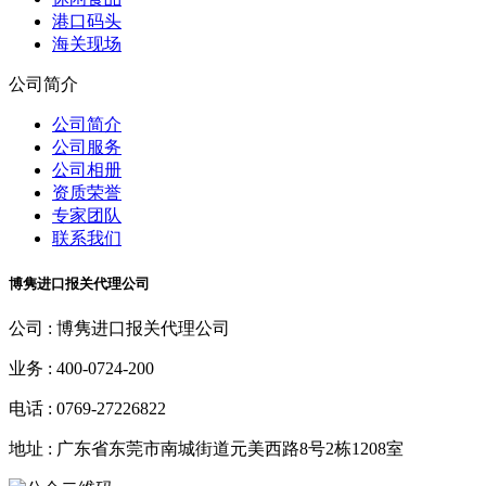
港口码头
海关现场
公司简介
公司简介
公司服务
公司相册
资质荣誉
专家团队
联系我们
博隽进口报关代理公司
公司 :
博隽进口报关代理公司
业务 :
400-0724-200
电话 :
0769-27226822
地址 :
广东省东莞市南城街道元美西路8号2栋1208室