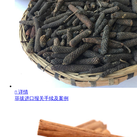
详情

荜拔进口报关手续及案例